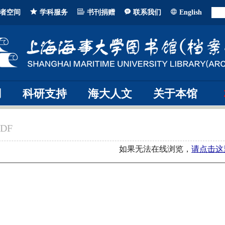
者空间
学科服务
书刊捐赠
联系我们
English
用
科研支持
海大人文
关于本馆
DF
如果无法在线浏览，
请点击这