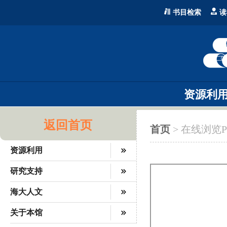
书目检索
读
资源利
返回首页
首页
> 在线浏览P
资源利用
研究支持
海大人文
关于本馆