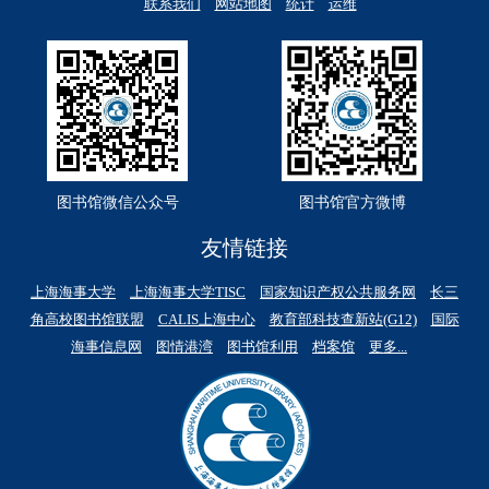
联系我们
网站地图
统计
运维
图书馆微信公众号
图书馆官方微博
友情链接
上海海事大学
上海海事大学TISC
国家知识产权公共服务网
长三
角高校图书馆联盟
CALIS上海中心
教育部科技查新站(G12)
国际
海事信息网
图情港湾
图书馆利用
档案馆
更多...