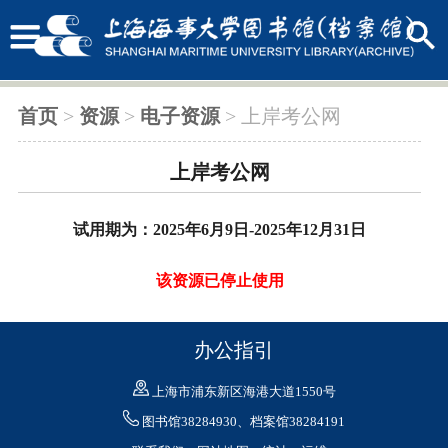
首页
>
资源
>
电子资源
> 上岸考公网
上岸考公网
试用期为：2025年6月9日-2025年12月31日
该资源已停止使用
办公指引
上海市浦东新区海港大道1550号
图书馆38284930、档案馆38284191