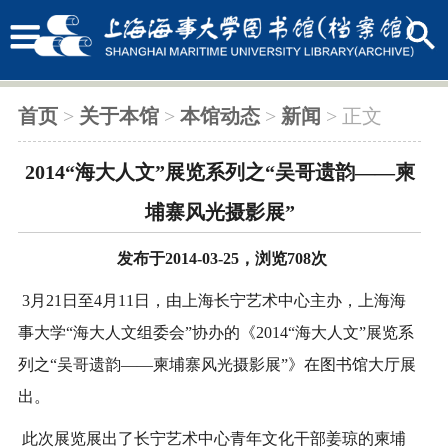
首页
>
关于本馆
>
本馆动态
>
新闻
> 正文
2014“海大人文”展览系列之“吴哥遗韵——柬
埔寨风光摄影展”
发布于2014-03-25，浏览
708
次
3月21日至4月11日，由上海长宁艺术中心主办，上海海
事大学“海大人文组委会”协办的《2014“海大人文”展览系
列之“吴哥遗韵——柬埔寨风光摄影展”》在图书馆大厅展
出。
此次展览展出了长宁艺术中心青年文化干部姜琼的柬埔