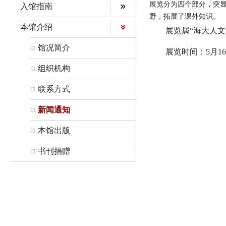
展览分为四个部分，突显
入馆指南
野，拓展了课外知识。
本馆介绍
展览属“海大人
馆况简介
展览时间：5月1
组织机构
联系方式
新闻通知
本馆出版
书刊捐赠