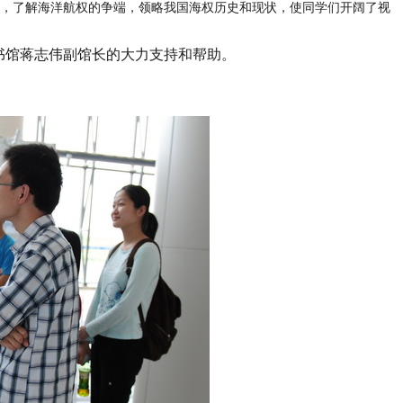
况，了解海洋航权的争端，领略我国海权历史和现状，使同学们开阔了视
书馆蒋志伟副馆长的大力支持和帮助。