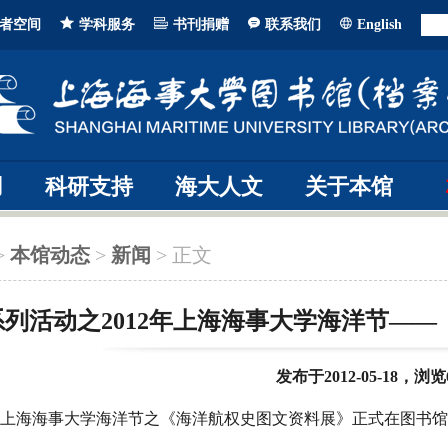
者空间
学科服务
书刊捐赠
联系我们
English
用
科研支持
海大人文
关于本馆
>
本馆动态
>
新闻
> 正文
系列活动之2012年上海海事大学海洋节—
发布于2012-05-18，浏览
12年上海海事大学海洋节之《海洋航权史图文资料展》正式在图书