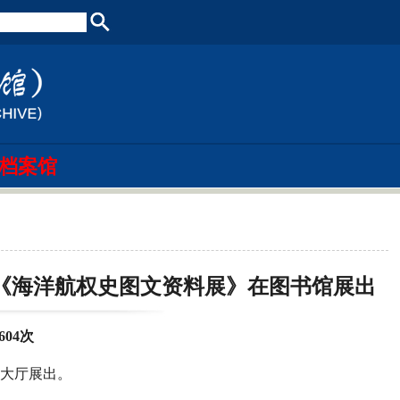
档案馆
—《海洋航权史图文资料展》在图书馆展出
604
次
馆大厅展出。