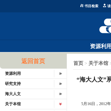
书目检索
读
资源利
返回首页
首页
>
关于本馆
资源利用
“海大人文”
研究支持
海大人文
5月16日，20
关于本馆